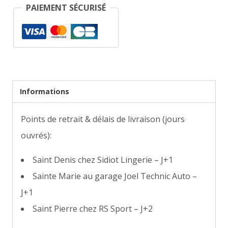
Polo
PAIEMENT SÉCURISÉ
femme
Informations
Points de retrait & délais de livraison (jours
ouvrés):
Saint Denis chez Sidiot Lingerie – J+1
Sainte Marie au garage Joel Technic Auto –
J+1
Saint Pierre chez RS Sport – J+2