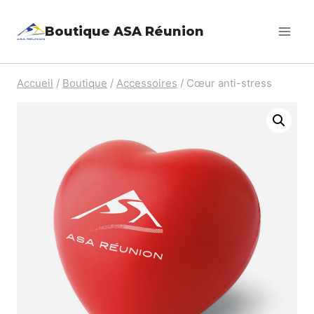
Aller
Boutique ASA Réunion
au
contenu
Accueil
/
Boutique
/
Accessoires
/
Cœur anti-stress